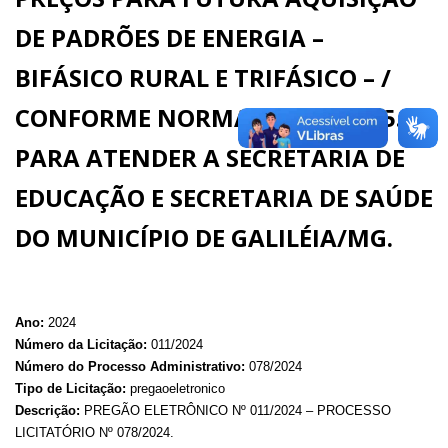
DE PADRÕES DE ENERGIA –
BIFÁSICO RURAL E TRIFÁSICO – /
CONFORME NORMA CEMIG ND 5.1
PARA ATENDER A SECRETARIA DE
EDUCAÇÃO E SECRETARIA DE SAÚDE
DO MUNICÍPIO DE GALILÉIA/MG.
Ano:
2024
Número da Licitação:
011/2024
Número do Processo Administrativo:
078/2024
Tipo de Licitação:
pregaoeletronico
Descrição:
PREGÃO ELETRÔNICO Nº 011/2024 – PROCESSO
LICITATÓRIO Nº 078/2024.