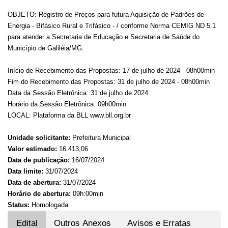
OBJETO: Registro de Preços para futura Aquisição de Padrões de
Energia - Bifásico Rural e Trifásico - / conforme Norma CEMIG ND 5.1
para atender a Secretaria de Educação e Secretaria de Saúde do
Município de Galiléia/MG.
Início de Recebimento das Propostas: 17 de julho de 2024 - 08h00min
Fim do Recebimento das Propostas: 31 de julho de 2024 - 08h00min
Data da Sessão Eletrônica: 31 de julho de 2024
Horário da Sessão Eletrônica: 09h00min
LOCAL: Plataforma da BLL www.bll.org.br
Unidade solicitante:
Prefeitura Municipal
Valor estimado:
16.413,06
Data de publicação:
16/07/2024
Data limite:
31/07/2024
Data de abertura:
31/07/2024
Horário de abertura:
09h:00min
Status:
Homologada
Edital
Outros Anexos
Avisos e Erratas