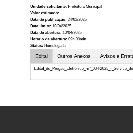
Unidade solicitante:
Prefeitura Municipal
Valor estimado:
Data de publicação:
24/03/2025
Data limite:
10/04/2025
Data de abertura:
10/04/2025
Horário de abertura:
09h:00min
Status:
Homologada
Edital
Outros Anexos
Avisos e Errat
Edital_do_Pregao_Eletronico_-nº_004-2025_-_Servico_d