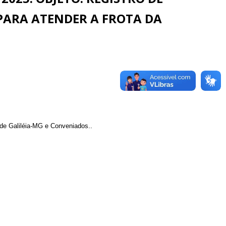
PARA ATENDER A FROTA DA
 de Galiléia-MG e Conveniados..