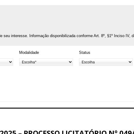
o de seu interesse. Informação disponibilizada conforme Art. 8º, §1º Inciso IV, 
Modalidade
Status
025 – PROCESSO LICITATÓRIO Nº 049/