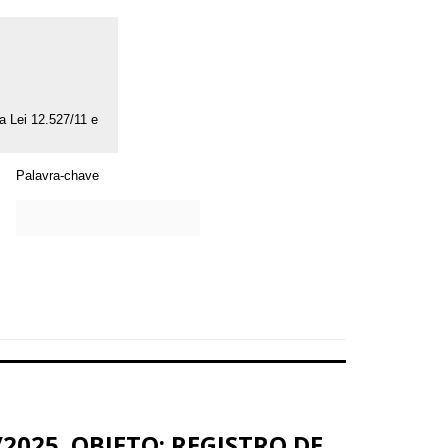
da Lei 12.527/11 e
Palavra-chave
2025. OBJETO: REGISTRO DE