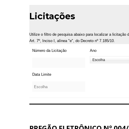
Licitações
Utilize o filtro de pesquisa abaixo para localizar a licitaçã
Art. 7º, Inciso I, alínea "e", do Decreto nº 7.185/10.
Número da Licitação
Ano
Data Limite
PREGÃO ELETRÔNICO Nº 004/2