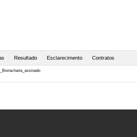
as
Resultado
Esclarecimento
Contratos
e_Borracharia_assinado