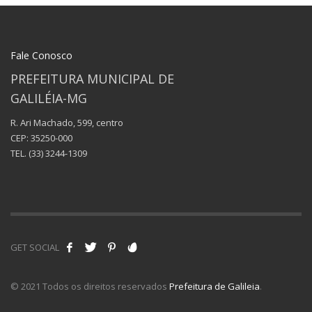
Fale Conosco
PREFEITURA MUNICIPAL DE
GALILÉIA-MG
R. Ari Machado, 599, centro
CEP: 35250-000
TEL.
(33) 3244-1309
GET SOCIAL
© 2021 Todos os direitos reservados
Prefeitura de Galileia
.