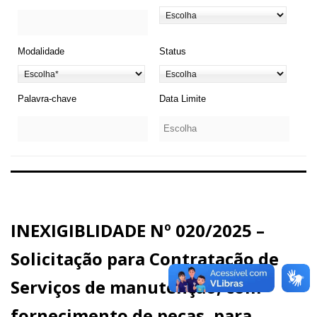
Modalidade
Status
Palavra-chave
Data Limite
INEXIGIBLIDADE Nº 020/2025 –
Solicitação para Contratação de
Serviços de manutenção, com
fornecimento de peças, para