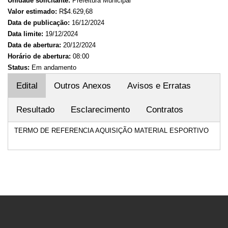
Unidade solicitante:
Prefeitura Municipal
Valor estimado:
R$4.629,68
Data de publicação:
16/12/2024
Data limite:
19/12/2024
Data de abertura:
20/12/2024
Horário de abertura:
08:00
Status:
Em andamento
Edital
Outros Anexos
Avisos e Erratas
Resultado
Esclarecimento
Contratos
TERMO DE REFERENCIA AQUISIÇÃO MATERIAL ESPORTIVO