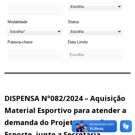
Modalidade
Status
Palavra-chave
Data Limite
DISPENSA Nº082/2024 – Aquisição
Material Esportivo para atender a
demanda do Projeto Geração
Esporte, junto a Secretaria