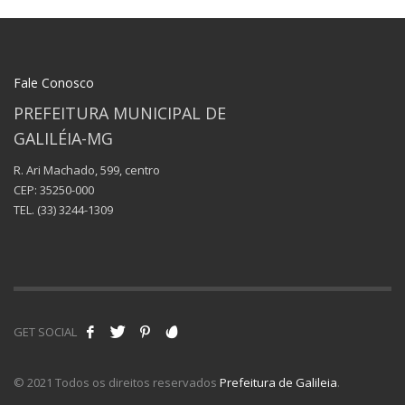
Fale Conosco
PREFEITURA MUNICIPAL DE
GALILÉIA-MG
R. Ari Machado, 599, centro
CEP: 35250-000
TEL.
(33) 3244-1309
GET SOCIAL
© 2021 Todos os direitos reservados
Prefeitura de Galileia
.