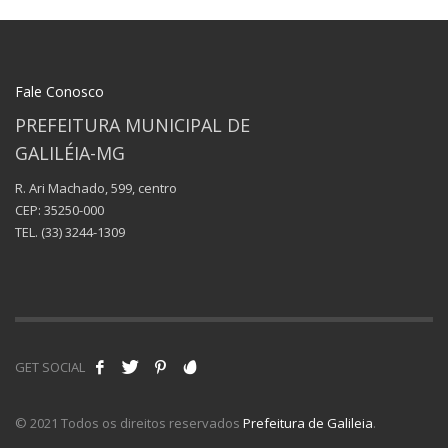
Fale Conosco
PREFEITURA MUNICIPAL DE
GALILÉIA-MG
R. Ari Machado, 599, centro
CEP: 35250-000
TEL.
(33) 3244-1309
GET SOCIAL
© 2021 Todos os direitos reservados
Prefeitura de Galileia
.