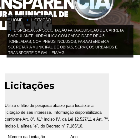
HOME
LICITAÇÃO
DISPENSA 063- SOLICITAÇÃO PARA AQUISIÇÃO DE CARRETA
BASCULANTE HIDRÁULICA COM CAPACIDADE DE 4,5
TONELADAS, COM PNEUS INCLUSOS, PARA ATENDER A
SECRETARIA MUNICIPAL DE OBRAS, SERVIÇOS URBANOS E
TRANSPORTE DE GALILEIA/MG
Licitações
Utilize o filtro de pesquisa abaixo para localizar a
licitação de seu interesse. Informação disponibilizada
conforme Art. 8º, §1º Inciso IV, da Lei 12.527/11 e Art. 7º,
Inciso I, alínea "e", do Decreto nº 7.185/10.
Número da Licitação
Ano