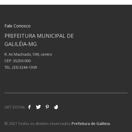
Fale Conosco
PREFEITURA MUNICIPAL DE
GALILÉIA-MG
R. Ari Machado, 599, centro
CEP: 35250-000
TEL.
(33) 3244-1309
GET SOCIAL
© 2021 Todos os direitos reservados
Prefeitura de Galileia
.