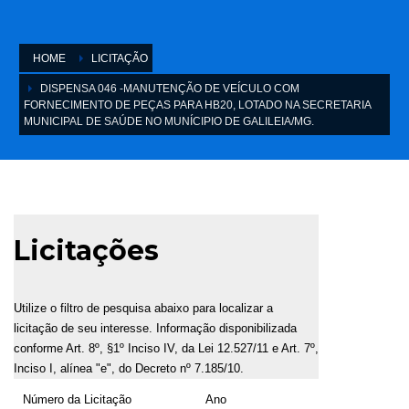
HOME
LICITAÇÃO
DISPENSA 046 -MANUTENÇÃO DE VEÍCULO COM
FORNECIMENTO DE PEÇAS PARA HB20, LOTADO NA SECRETARIA
MUNICIPAL DE SAÚDE NO MUNÍCIPIO DE GALILEIA/MG.
Licitações
Utilize o filtro de pesquisa abaixo para localizar a
licitação de seu interesse. Informação disponibilizada
conforme Art. 8º, §1º Inciso IV, da Lei 12.527/11 e Art. 7º,
Inciso I, alínea "e", do Decreto nº 7.185/10.
Número da Licitação
Ano