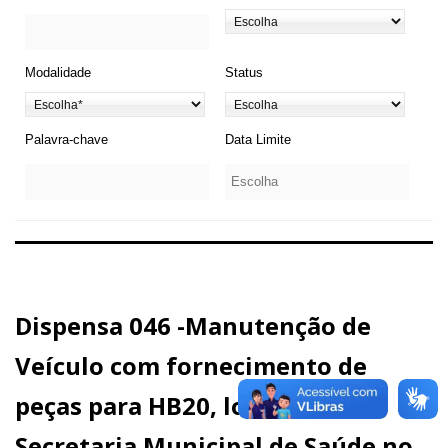
Modalidade
Status
Palavra-chave
Data Limite
Dispensa 046 -Manutenção de
Veículo com fornecimento de
peças para HB20, lotado na
Secretaria Municipal de Saúde no