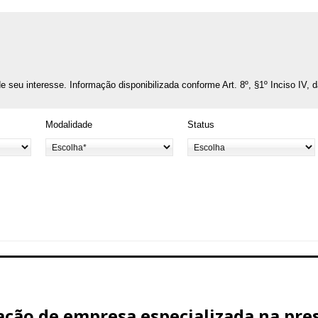
o de seu interesse. Informação disponibilizada conforme Art. 8º, §1º Inciso IV, 
Modalidade
Status
ção de empresa especializada na pres