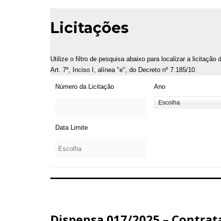
Licitações
Utilize o filtro de pesquisa abaixo para localizar a licitaçã
Art. 7º, Inciso I, alínea "e", do Decreto nº 7.185/10.
Número da Licitação
Ano
Data Limite
Dispensa 017/2025 – Contrata