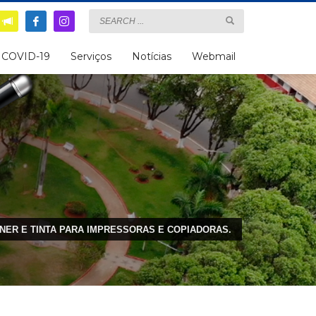
COVID-19
Serviços
Notícias
Webmail
NER E TINTA PARA IMPRESSORAS E COPIADORAS.