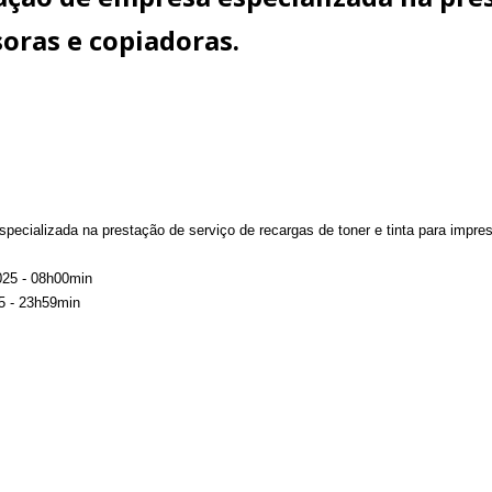
soras e copiadoras.
ecializada na prestação de serviço de recargas de toner e tinta para impre
025 - 08h00min
5 - 23h59min