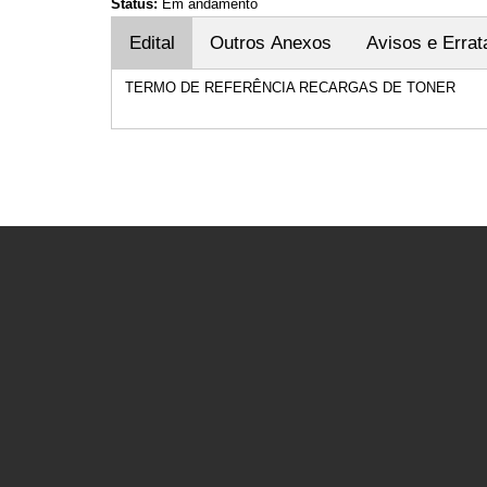
Status:
Em andamento
Edital
Outros Anexos
Avisos e Errat
TERMO DE REFERÊNCIA RECARGAS DE TONER