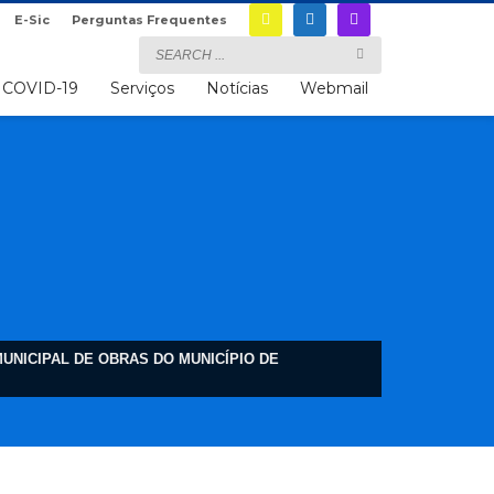
E-Sic
Perguntas Frequentes
COVID-19
Serviços
Notícias
Webmail
UNICIPAL DE OBRAS DO MUNICÍPIO DE