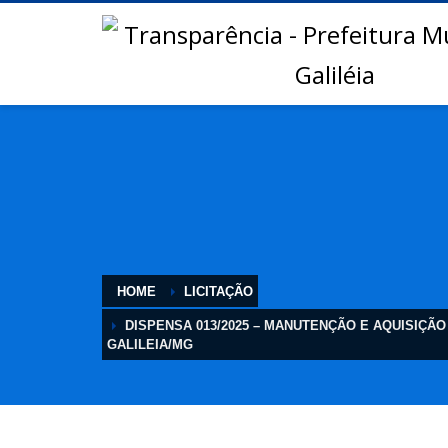
HOME
LICITAÇÃO
DISPENSA 013/2025 – MANUTENÇÃO E AQUISIÇÃ
GALILEIA/MG