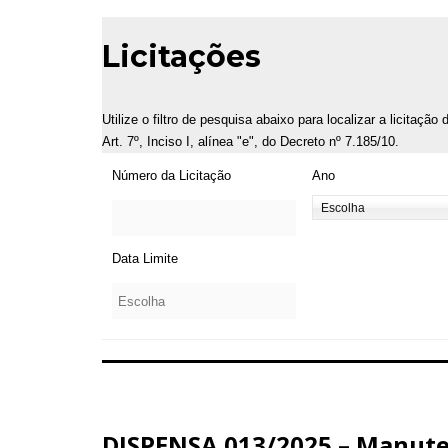
Licitações
Utilize o filtro de pesquisa abaixo para localizar a licitaçã
Art. 7º, Inciso I, alínea "e", do Decreto nº 7.185/10.
Número da Licitação
Ano
Data Limite
DISPENSA 013/2025 – Manuten