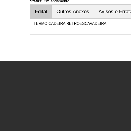
Status:
Em andamento
Edital
Outros Anexos
Avisos e Errat
TERMO CADEIRA RETROESCAVADEIRA