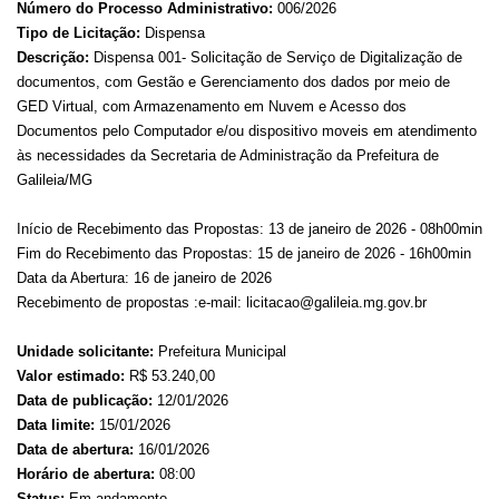
Número do Processo Administrativo:
006/2026
Tipo de Licitação:
Dispensa
Descrição:
Dispensa 001- Solicitação de Serviço de Digitalização de
documentos, com Gestão e Gerenciamento dos dados por meio de
GED Virtual, com Armazenamento em Nuvem e Acesso dos
Documentos pelo Computador e/ou dispositivo moveis em atendimento
às necessidades da Secretaria de Administração da Prefeitura de
Galileia/MG
Início de Recebimento das Propostas: 13 de janeiro de 2026 - 08h00min
Fim do Recebimento das Propostas: 15 de janeiro de 2026 - 16h00min
Data da Abertura: 16 de janeiro de 2026
Recebimento de propostas :e-mail: licitacao@galileia.mg.gov.br
Unidade solicitante:
Prefeitura Municipal
Valor estimado:
R$ 53.240,00
Data de publicação:
12/01/2026
Data limite:
15/01/2026
Data de abertura:
16/01/2026
Horário de abertura:
08:00
Status:
Em andamento