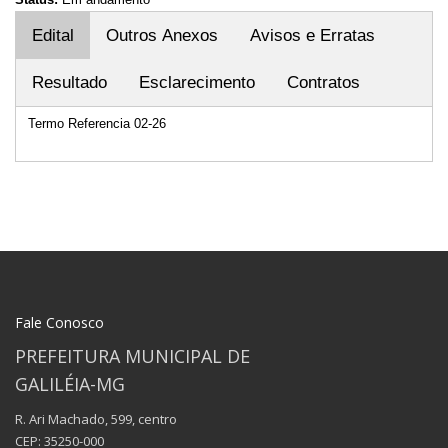
Edital
Outros Anexos
Avisos e Erratas
Resultado
Esclarecimento
Contratos
Termo Referencia 02-26
Fale Conosco
PREFEITURA MUNICIPAL DE
GALILÉIA-MG
R. Ari Machado, 599, centro
CEP: 35250-000