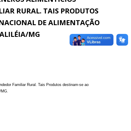
IAR RURAL. TAIS PRODUTOS
 NACIONAL DE ALIMENTAÇÃO
ALILÉIA/MG
dedor Familiar Rural. Tais Produtos destinam-se ao
a/MG.