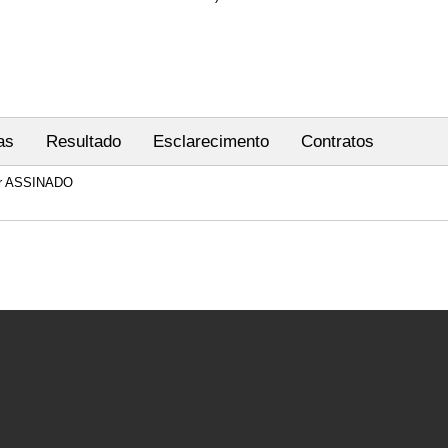
as
Resultado
Esclarecimento
Contratos
iar ASSINADO