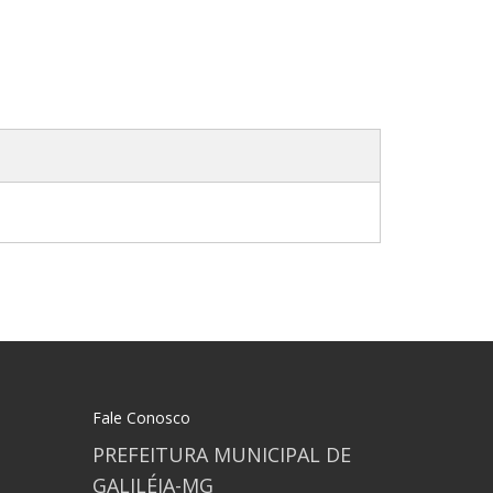
Fale Conosco
PREFEITURA MUNICIPAL DE
GALILÉIA-MG