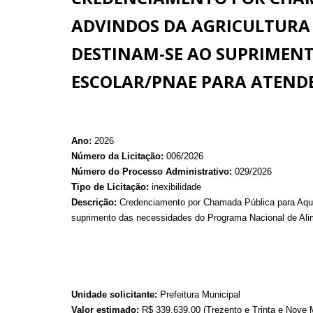
ADVINDOS DA AGRICULTURA 
DESTINAM-SE AO SUPRIMEN
ESCOLAR/PNAE PARA ATENDE
Ano:
2026
Número da Licitação:
006/2026
Número do Processo Administrativo:
029/2026
Tipo de Licitação:
inexibilidade
Descrição:
Credenciamento por Chamada Pública para Aquisi
suprimento das necessidades do Programa Nacional de Ali
Unidade solicitante:
Prefeitura Municipal
Valor estimado:
R$ 339.639,00 (Trezento e Trinta e Nove M