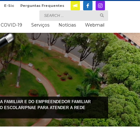
E-Sic
Perguntas Frequentes
COVID-19
Serviços
Notícias
Webmail
A FAMILIAR E DO EMPREENDEDOR FAMILIAR
O ESCOLAR/PNAE PARA ATENDER A REDE