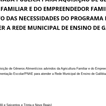
FAMILIAR E DO EMPREENDEDOR FAMIL
TO DAS NECESSIDADES DO PROGRAMA
R A REDE MUNICIPAL DE ENSINO DE G
ção de Gêneros Alimentícios advindos da Agricultura Familiar e do Empreen
mentação Escolar/PNAE para atender a Rede Municipal de Ensino de Galiléi
il e Seicentos e Trinta e Nove Reais)