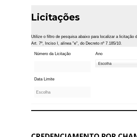
Licitações
Utilize o filtro de pesquisa abaixo para localizar a licitaçã
Art. 7º, Inciso I, alínea "e", do Decreto nº 7.185/10.
Número da Licitação
Ano
Data Limite
CREDENCIAMENTO POR CHAM