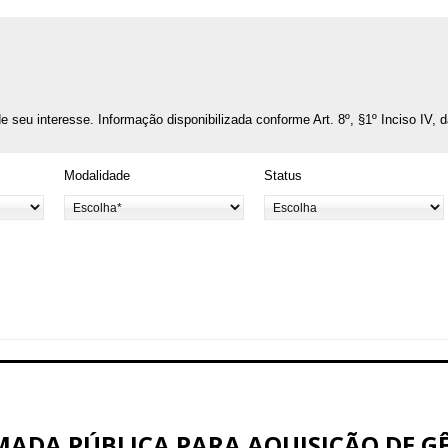
o de seu interesse. Informação disponibilizada conforme Art. 8º, §1º Inciso IV, 
Modalidade
Status
ADA PÚBLICA PARA AQUISIÇÃO DE G