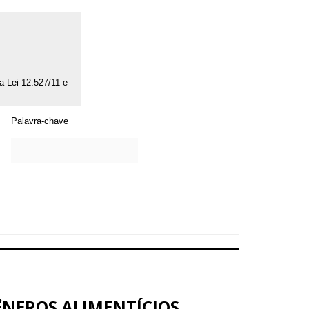
da Lei 12.527/11 e
Palavra-chave
ÊNEROS ALIMENTÍCIOS