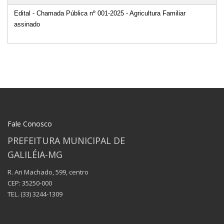
Edital - Chamada Pública nº 001-2025 - Agricultura Familiar
assinado
Fale Conosco
PREFEITURA MUNICIPAL DE
GALILÉIA-MG
R. Ari Machado, 599, centro
CEP: 35250-000
TEL.
(33) 3244-1309