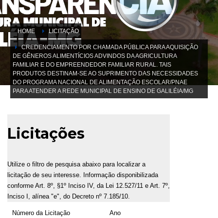
HOME
LICITAÇÃO
CREDENCIAMENTO POR CHAMADA PÚBLICA PARA AQUISIÇÃO
DE GÊNEROS ALIMENTÍCIOS ADVINDOS DA AGRICULTURA
FAMILIAR E DO EMPREENDEDOR FAMILIAR RURAL. TAIS
PRODUTOS DESTINAM-SE AO SUPRIMENTO DAS NECESSIDADES
DO PROGRAMA NACIONAL DE ALIMENTAÇÃO ESCOLAR/PNAE
PARA ATENDER A REDE MUNICIPAL DE ENSINO DE GALILÉIA/MG
Licitações
Utilize o filtro de pesquisa abaixo para localizar a
licitação de seu interesse. Informação disponibilizada
conforme Art. 8º, §1º Inciso IV, da Lei 12.527/11 e Art. 7º,
Inciso I, alínea "e", do Decreto nº 7.185/10.
Número da Licitação
Ano