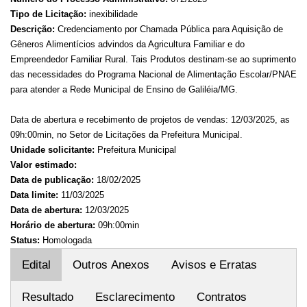
Tipo de Licitação:
inexibilidade
Descrição:
Credenciamento por Chamada Pública para Aquisição de
Gêneros Alimentícios advindos da Agricultura Familiar e do
Empreendedor Familiar Rural. Tais Produtos destinam-se ao suprimento
das necessidades do Programa Nacional de Alimentação Escolar/PNAE
para atender a Rede Municipal de Ensino de Galiléia/MG.
Data de abertura e recebimento de projetos de vendas: 12/03/2025, as
09h:00min, no Setor de Licitações da Prefeitura Municipal.
Unidade solicitante:
Prefeitura Municipal
Valor estimado:
Data de publicação:
18/02/2025
Data limite:
11/03/2025
Data de abertura:
12/03/2025
Horário de abertura:
09h:00min
Status:
Homologada
Edital
Outros Anexos
Avisos e Erratas
Resultado
Esclarecimento
Contratos