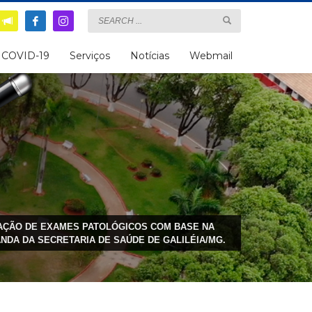
COVID-19
Serviços
Notícias
Webmail
ZAÇÃO DE EXAMES PATOLÓGICOS COM BASE NA
NDA DA SECRETARIA DE SAÚDE DE GALILÉIA/MG.