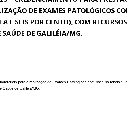
LIZAÇÃO DE EXAMES PATOLÓGICOS CO
TA E SEIS POR CENTO), COM RECURSO
 SAÚDE DE GALILÉIA/MG.
oratoriais para a realização de Exames Patológicos com base na tabela SU
e Saúde de Galiléia/MG.