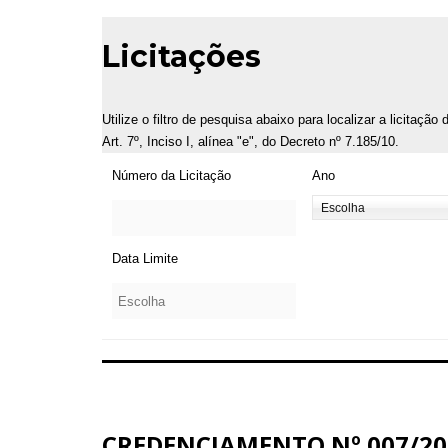
Licitações
Utilize o filtro de pesquisa abaixo para localizar a licitaçã
Art. 7º, Inciso I, alínea "e", do Decreto nº 7.185/10.
Número da Licitação
Ano
Data Limite
CREDENCIAMENTO Nº 007/20