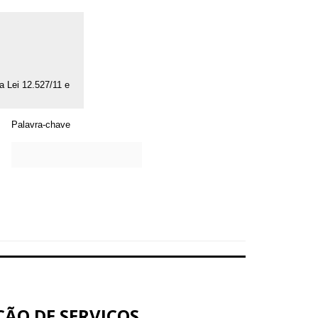
da Lei 12.527/11 e
Palavra-chave
ÃO DE SERVIÇOS