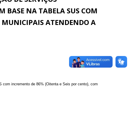
M BASE NA TABELA SUS COM
S MUNICIPAIS ATENDENDO A
S com incremento de 86% (Oitenta e Seis por cento), com