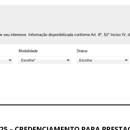
o de seu interesse. Informação disponibilizada conforme Art. 8º, §1º Inciso IV, 
Modalidade
Status
25 – CREDENCIAMENTO PARA PRESTAÇ