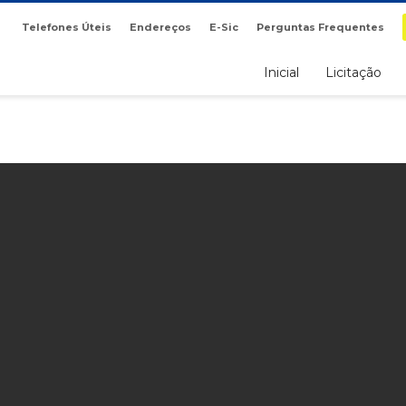
Telefones Úteis
Endereços
E-Sic
Perguntas Frequentes
Inicial
Licitação