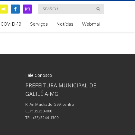
COVID-19
Serviços
Notícias
Webmail
Fale Conosco
PREFEITURA MUNICIPAL DE
GALILÉIA-MG
R. Ari Machado, 599, centro
CEP: 35250-000
TEL.
(33) 3244-1309