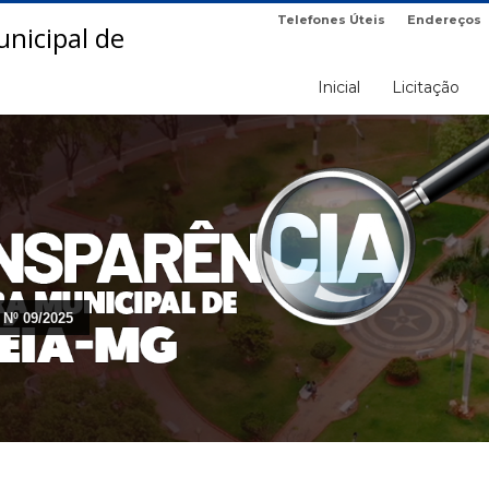
Telefones Úteis
Endereços
Inicial
Licitação
Nº 09/2025