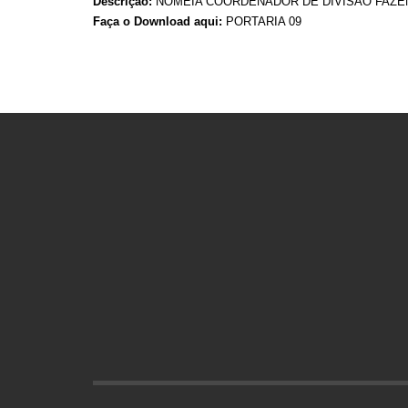
Descrição:
NOMEIA COORDENADOR DE DIVISÃO FAZE
Faça o Download aqui:
PORTARIA 09