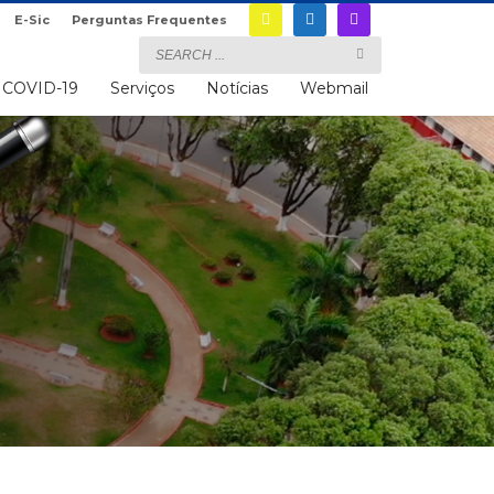
E-Sic
Perguntas Frequentes
COVID-19
Serviços
Notícias
Webmail