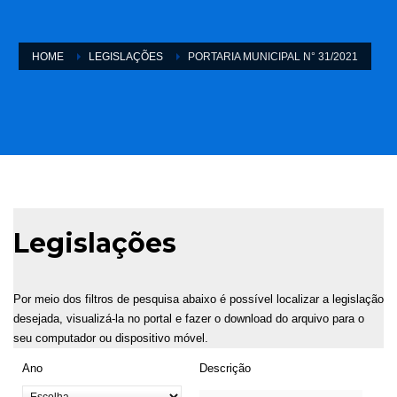
HOME
LEGISLAÇÕES
PORTARIA MUNICIPAL N° 31/2021
Legislações
Por meio dos filtros de pesquisa abaixo é possível localizar a legislação
desejada, visualizá-la no portal e fazer o download do arquivo para o
seu computador ou dispositivo móvel.
Ano
Descrição