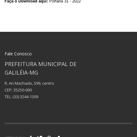
Faça o Download aqui:
Portaria 31 - 2022
Fale Conosco
PREFEITURA MUNICIPAL DE
GALILÉIA-MG
R. Ari Machado, 599, centro
CEP: 35250-000
TEL.
(33) 3244-1309