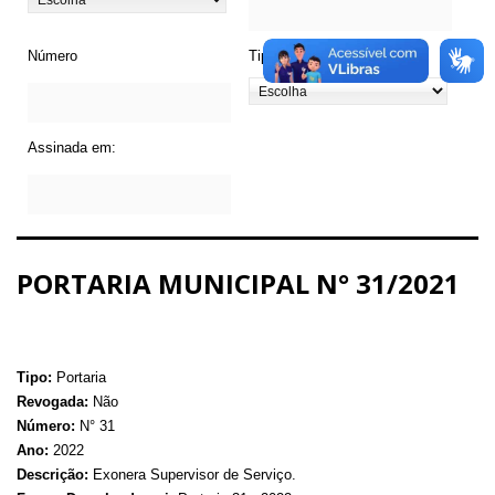
Número
Tipo de Legislação
Assinada em:
PORTARIA MUNICIPAL N° 31/2021
Tipo:
Portaria
Revogada:
Não
Número:
N° 31
Ano:
2022
Descrição:
Exonera Supervisor de Serviço.