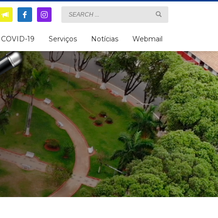
COVID-19
Serviços
Notícias
Webmail