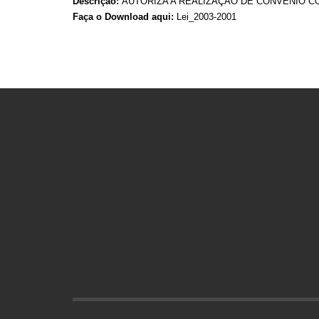
Descrição:
AUTORIZA A REALIZAÇÃO DE CONVÊNIO C
Faça o Download aqui:
Lei_2003-2001