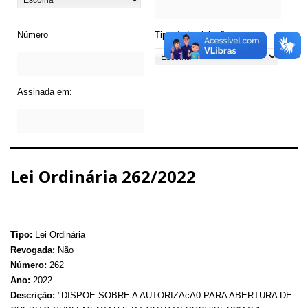
Número
Tipo de Legislação
Assinada em:
Lei Ordinária 262/2022
Tipo:
Lei Ordinária
Revogada:
Não
Número:
262
Ano:
2022
Descrição:
"DISPOE SOBRE A AUTORIZAcA0 PARA ABERTURA DE