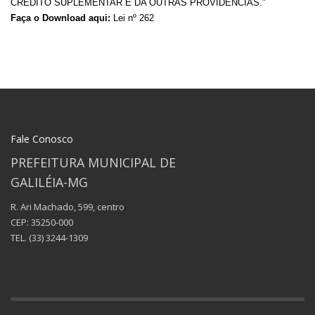
CREDITO SUPLEMENTAR E DA OUTRAS PROVIDENCIAS."
Faça o Download aqui:
Lei nº 262
Fale Conosco
PREFEITURA MUNICIPAL DE
GALILÉIA-MG
R. Ari Machado, 599, centro
CEP: 35250-000
TEL.
(33) 3244-1309