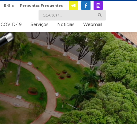
E-Sic
Perguntas Frequentes
COVID-19
Serviços
Notícias
Webmail