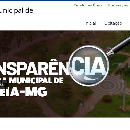
Telefones Úteis
Endereços
Inicial
Licitação
22