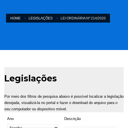
HOME
LEGISLAÇÕES
LEI ORDINÁRIA Nº 214/2020
Legislações
Por meio dos filtros de pesquisa abaixo é possível localizar a legislação
desejada, visualizá-la no portal e fazer o download do arquivo para o
seu computador ou dispositivo móvel.
Ano
Descrição