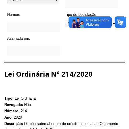
Número
Tipo de Legislação
Assinada em:
Lei Ordinária Nº 214/2020
Tipo:
Lei Ordinária
Revogada:
Não
Número:
214
Ano:
2020
Descrição:
Dispõe sobre abertura de crédito especial ao Orçamento