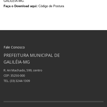
GALILEIA-MG.
Faça o Download aqui:
Código de Postura
Fale Conosco
PREFEITURA MUNICIPAL DE
GALILÉIA-MG
R. Ari Machado, 599, centro
CEP: 35250-000
TEL.
(33) 3244-1309