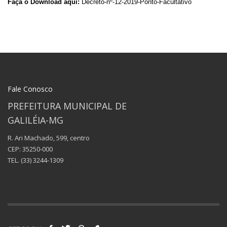
Faça o Download aqui:
Decreto-nº-12-2019-Ponto-Facultativo
Fale Conosco
PREFEITURA MUNICIPAL DE
GALILÉIA-MG
R. Ari Machado, 599, centro
CEP: 35250-000
TEL.
(33) 3244-1309