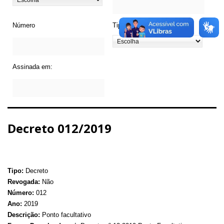
Número
Tipo de Legislação
Assinada em:
Decreto 012/2019
Tipo:
Decreto
Revogada:
Não
Número:
012
Ano:
2019
Descrição:
Ponto facultativo