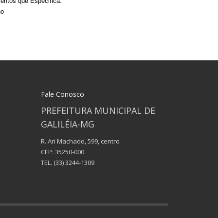
entos que Especifica.
no
Fale Conosco
PREFEITURA MUNICIPAL DE
GALILÉIA-MG
R. Ari Machado, 599, centro
CEP: 35250-000
TEL.
(33) 3244-1309