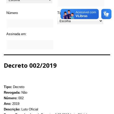
Número
Tipo de Legislação
Assinada em:
Decreto 002/2019
Tipo:
Decreto
Revogada:
Não
Número:
002
Ano:
2019
Descrição:
Luto Oficial