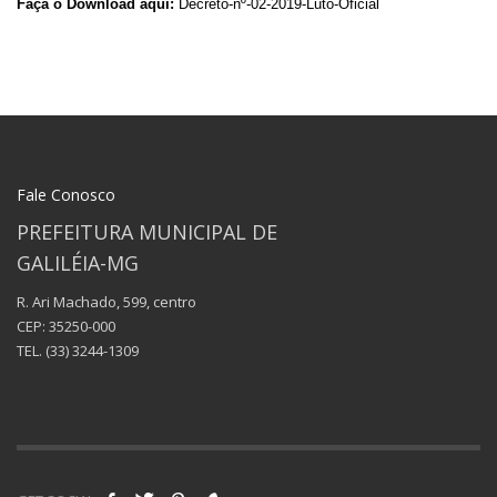
Faça o Download aqui:
Decreto-nº-02-2019-Luto-Oficial
Fale Conosco
PREFEITURA MUNICIPAL DE
GALILÉIA-MG
R. Ari Machado, 599, centro
CEP: 35250-000
TEL.
(33) 3244-1309