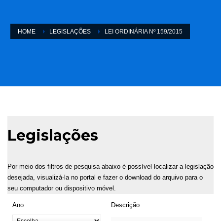
HOME
LEGISLAÇÕES
LEI ORDINÁRIA Nº 159/2015
Legislações
Por meio dos filtros de pesquisa abaixo é possível localizar a legislação
desejada, visualizá-la no portal e fazer o download do arquivo para o
seu computador ou dispositivo móvel.
Ano
Descrição