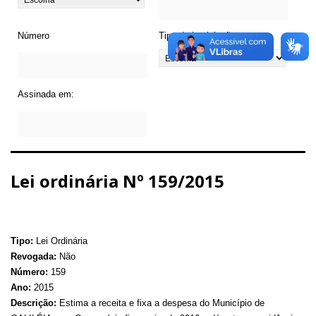
Número
Tipo de Legislação
Assinada em:
Lei ordinária Nº 159/2015
Tipo:
Lei Ordinária
Revogada:
Não
Número:
159
Ano:
2015
Descrição:
Estima a receita e fixa a despesa do Município de