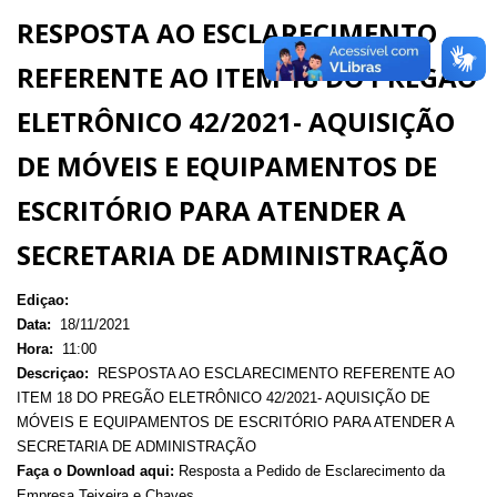
RESPOSTA AO ESCLARECIMENTO
REFERENTE AO ITEM 18 DO PREGÃO
ELETRÔNICO 42/2021- AQUISIÇÃO
DE MÓVEIS E EQUIPAMENTOS DE
ESCRITÓRIO PARA ATENDER A
SECRETARIA DE ADMINISTRAÇÃO
Ediçao:
Data:
18/11/2021
Hora:
11:00
Descriçao:
RESPOSTA AO ESCLARECIMENTO REFERENTE AO
ITEM 18 DO PREGÃO ELETRÔNICO 42/2021- AQUISIÇÃO DE
MÓVEIS E EQUIPAMENTOS DE ESCRITÓRIO PARA ATENDER A
SECRETARIA DE ADMINISTRAÇÃO
Faça o Download aqui:
Resposta a Pedido de Esclarecimento da
Empresa Teixeira e Chaves