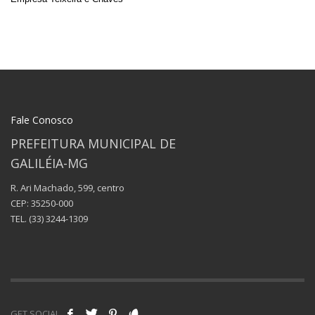
Fale Conosco
PREFEITURA MUNICIPAL DE
GALILÉIA-MG
R. Ari Machado, 599, centro
CEP: 35250-000
TEL.
(33) 3244-1309
GET SOCIAL