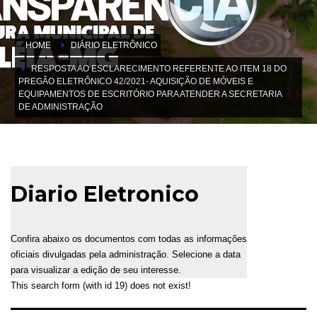
HOME
DIÁRIO ELETRÔNICO
RESPOSTA AO ESCLARECIMENTO REFERENTE AO ITEM 18 DO
PREGÃO ELETRÔNICO 42/2021- AQUISIÇÃO DE MÓVEIS E
EQUIPAMENTOS DE ESCRITÓRIO PARA ATENDER A SECRETARIA
DE ADMINISTRAÇÃO
Diario Eletronico
Confira abaixo os documentos com todas as informações
oficiais divulgadas pela administração. Selecione a data
para visualizar a edição de seu interesse.
This search form (with id 19) does not exist!