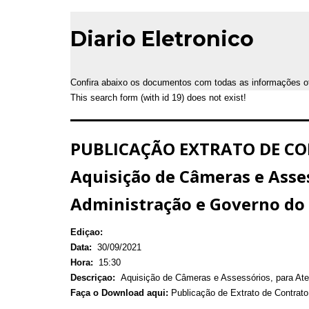
Diario Eletronico
Confira abaixo os documentos com todas as informações ofic
This search form (with id 19) does not exist!
PUBLICAÇÃO EXTRATO DE CONT
Aquisição de Câmeras e Asse
Administração e Governo do 
Ediçao:
Data:
30/09/2021
Hora:
15:30
Descriçao:
Aquisição de Câmeras e Assessórios, para Ate
Faça o Download aqui:
Publicação de Extrato de Contrat