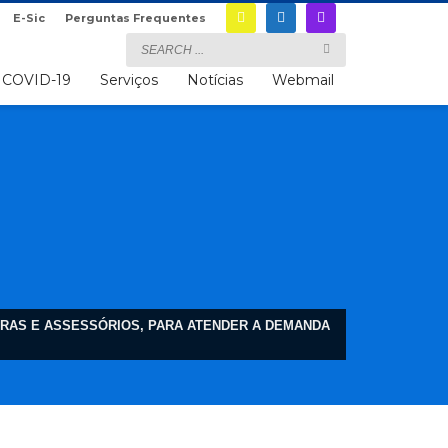
E-Sic
Perguntas Frequentes
COVID-19
Serviços
Notícias
Webmail
MERAS E ASSESSÓRIOS, PARA ATENDER A DEMANDA