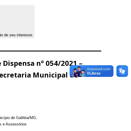
ão de seu interesse.
Dispensa nº 054/2021 –
ecretaria Municipal de
cípio de Galiléia/MG.
s e Assessórios