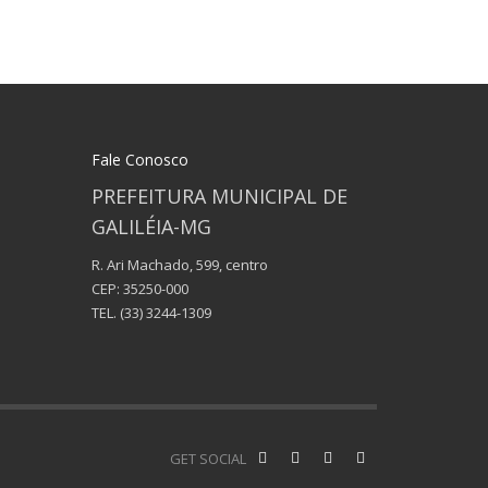
Fale Conosco
PREFEITURA MUNICIPAL DE
GALILÉIA-MG
R. Ari Machado, 599, centro
CEP: 35250-000
TEL.
(33) 3244-1309
GET SOCIAL