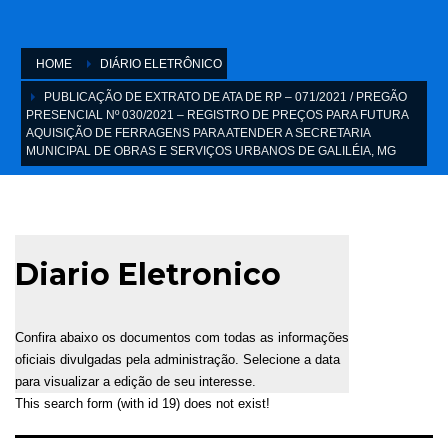
HOME
DIÁRIO ELETRÔNICO
PUBLICAÇÃO DE EXTRATO DE ATA DE RP – 071/2021 / PREGÃO
PRESENCIAL Nº 030/2021 – REGISTRO DE PREÇOS PARA FUTURA
AQUISIÇÃO DE FERRAGENS PARA ATENDER A SECRETARIA
MUNICIPAL DE OBRAS E SERVIÇOS URBANOS DE GALILÉIA, MG
Diario Eletronico
Confira abaixo os documentos com todas as informações
oficiais divulgadas pela administração. Selecione a data
para visualizar a edição de seu interesse.
This search form (with id 19) does not exist!