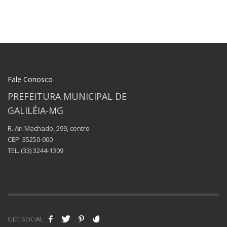
Fale Conosco
PREFEITURA MUNICIPAL DE
GALILÉIA-MG
R. Ari Machado, 599, centro
CEP: 35250-000
TEL.
(33) 3244-1309
GET SOCIAL