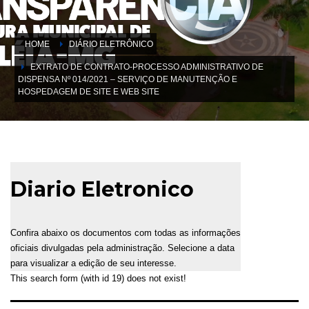
HOME
DIÁRIO ELETRÔNICO
EXTRATO DE CONTRATO-PROCESSO ADMINISTRATIVO DE
DISPENSA Nº 014/2021 – SERVIÇO DE MANUTENÇÃO E
HOSPEDAGEM DE SITE E WEB SITE
Diario Eletronico
Confira abaixo os documentos com todas as informações
oficiais divulgadas pela administração. Selecione a data
para visualizar a edição de seu interesse.
This search form (with id 19) does not exist!