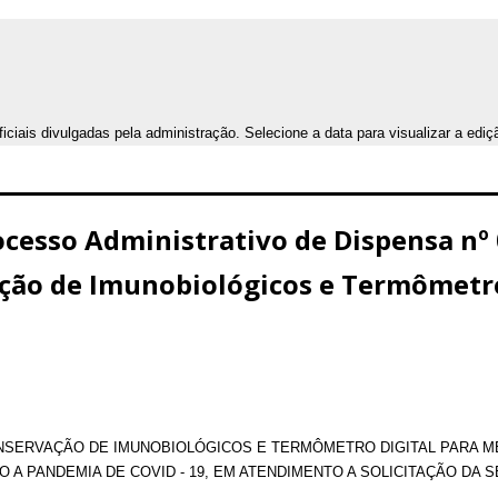
iais divulgadas pela administração. Selecione a data para visualizar a ediç
sso Administrativo de Dispensa nº 
ção de Imunobiológicos e Termômetro
NSERVAÇÃO DE IMUNOBIOLÓGICOS E TERMÔMETRO DIGITAL PARA ME
 A PANDEMIA DE COVID - 19, EM ATENDIMENTO A SOLICITAÇÃO DA 