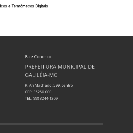
icos e Termômetros Digitais
Fale Conosco
PREFEITURA MUNICIPAL DE
GALILÉIA-MG
R. Ari Machado, 599, centro
CEP: 35250-000
TEL.
(33) 3244-1309