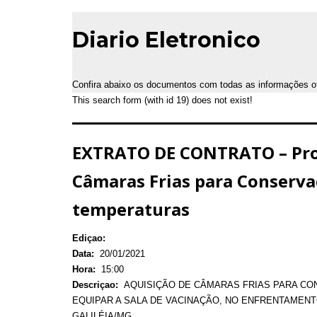
Diario Eletronico
Confira abaixo os documentos com todas as informações ofic
This search form (with id 19) does not exist!
EXTRATO DE CONTRATO – Proce
Câmaras Frias para Conserva
temperaturas
Ediçao:
Data:
20/01/2021
Hora:
15:00
Descriçao:
AQUISIÇÃO DE CÂMARAS FRIAS PARA CO
EQUIPAR A SALA DE VACINAÇÃO, NO ENFRENTAMENTO
GALILÉIA/MG.