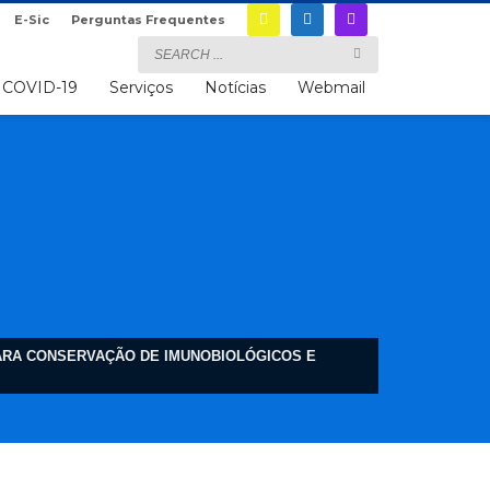
E-Sic
Perguntas Frequentes
COVID-19
Serviços
Notícias
Webmail
 PARA CONSERVAÇÃO DE IMUNOBIOLÓGICOS E