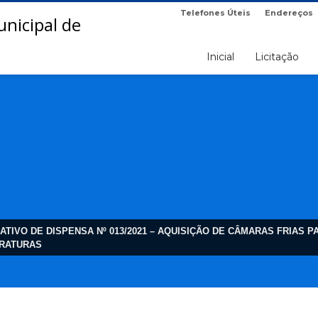
Telefones Úteis
Endereços
Inicial
Licitação
TIVO DE DISPENSA Nº 013/2021 – AQUISIÇÃO DE CÂMARAS FRIAS
ERATURAS