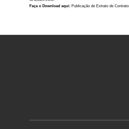
Faça o Download aqui:
Publicação de Extrato de Contrat