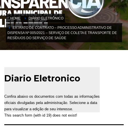
HOME
DIÁRIO ELETRÔNICO
EXTRATO DE CONTRATO – PROCESSO ADMINISTRATIVO DE
DISPENSA Nº 005/2021 – SERVIÇO DE COLETA E TRANSPORTE DE
RESÍDUOS DO SERVIÇO DE SAÚDE
Diario Eletronico
Confira abaixo os documentos com todas as informações
oficiais divulgadas pela administração. Selecione a data
para visualizar a edição de seu interesse.
This search form (with id 19) does not exist!