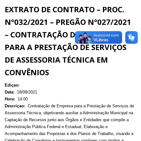
EXTRATO DE CONTRATO – PROC.
N°032/2021 – PREGÃO N°027/2021
– CONTRATAÇÃO DE EMPRESA
PARA A PRESTAÇÃO DE SERVIÇOS
DE ASSESSORIA TÉCNICA EM
CONVÊNIOS
Ediçao:
Data:
18/08/2021
Hora:
14:00
Descriçao:
Contratação de Empresa para a Prestação de Serviços de
Assessoria Técnica, objetivando auxiliar a Administração Municipal na
Captação de Recursos junto aos Órgãos e Entidades que compõe a
Administração Pública Federal e Estadual, Elaboração e
Acompanhamento das Propostas e dos Planos de Trabalho, visando a
Celebração de Convênios e Instrumentos similares com órgãos e