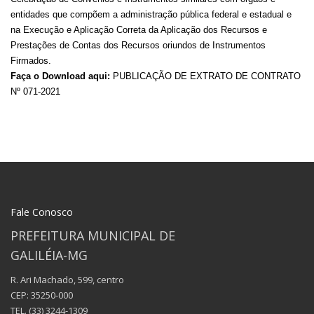
entidades que compõem a administração pública federal e estadual e
na Execução e Aplicação Correta da Aplicação dos Recursos e
Prestações de Contas dos Recursos oriundos de Instrumentos
Firmados.
Faça o Download aqui:
PUBLICAÇÃO DE EXTRATO DE CONTRATO
Nº 071-2021
Fale Conosco
PREFEITURA MUNICIPAL DE
GALILÉIA-MG
R. Ari Machado, 599, centro
CEP: 35250-000
TEL.
(33) 3244-1309