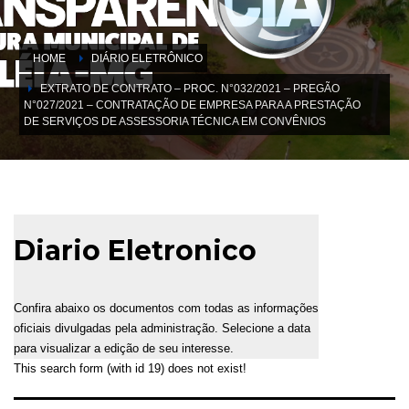
HOME
DIÁRIO ELETRÔNICO
EXTRATO DE CONTRATO – PROC. N°032/2021 – PREGÃO
N°027/2021 – CONTRATAÇÃO DE EMPRESA PARA A PRESTAÇÃO
DE SERVIÇOS DE ASSESSORIA TÉCNICA EM CONVÊNIOS
Diario Eletronico
Confira abaixo os documentos com todas as informações
oficiais divulgadas pela administração. Selecione a data
para visualizar a edição de seu interesse.
This search form (with id 19) does not exist!