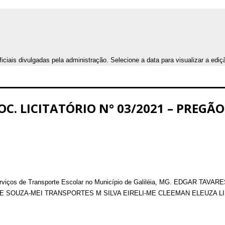
iais divulgadas pela administração. Selecione a data para visualizar a ediç
. LICITATÓRIO N° 03/2021 – PREGÃO 
Serviços de Transporte Escolar no Município de Galiléia, MG. EDGAR T
E SOUZA-MEI TRANSPORTES M SILVA EIRELI-ME CLEEMAN ELEUZA L