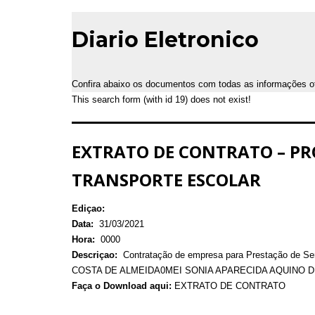
Diario Eletronico
Confira abaixo os documentos com todas as informações ofic
This search form (with id 19) does not exist!
EXTRATO DE CONTRATO – PROC
TRANSPORTE ESCOLAR
Ediçao:
Data:
31/03/2021
Hora:
0000
Descriçao:
Contratação de empresa para Prestação de 
COSTA DE ALMEIDA0MEI SONIA APARECIDA AQUINO D
Faça o Download aqui:
EXTRATO DE CONTRATO