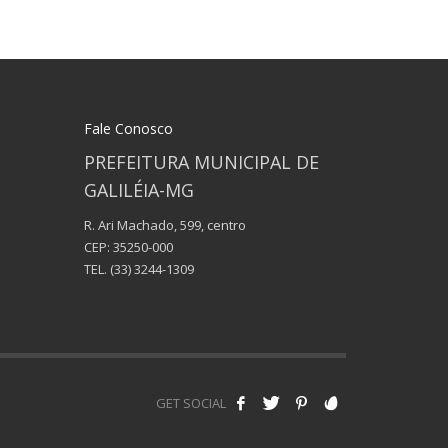
Fale Conosco
PREFEITURA MUNICIPAL DE
GALILÉIA-MG
R. Ari Machado, 599, centro
CEP: 35250-000
TEL.
(33) 3244-1309
GET SOCIAL