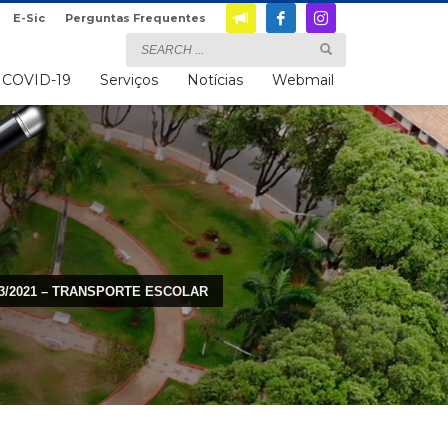
E-Sic
Perguntas Frequentes
COVID-19
Serviços
Notícias
Webmail
03/2021 – TRANSPORTE ESCOLAR