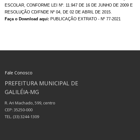
ESCOLAR, CONFORME LEI Nº. 11.947 DE 16 DE JUNHO DE 2009 E
RESOLUÇÃO CD/FNDE Nº 04, DE 02 DE ABRIL DE 2015.
Faça o Download aqui:
PUBLICAÇÃO EXTRATO - Nº 77-2021
Fale Conosco
PREFEITURA MUNICIPAL DE
GALILÉIA-MG
R. Ari Machado, 599, centro
CEP: 35250-000
TEL.
(33) 3244-1309