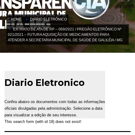
HOME
DIÁRIO ELETRÔNICO
EXTRATO DE ATA DE RP – 069/2021 / PREGÃO ELETRÔNICO Nº
021/2021 – FUTURA AQUISIÇÃO DE MEDICAMENTOS PARA
ATENDER A SECRETARIA MUNICIPAL DE SAÚDE DE GALILÉIA / MG
Diario Eletronico
Confira abaixo os documentos com todas as informações
oficiais divulgadas pela administração. Selecione a data
para visualizar a edição de seu interesse.
This search form (with id 19) does not exist!