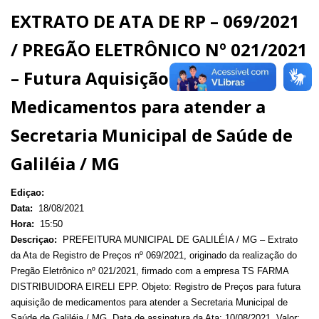
EXTRATO DE ATA DE RP – 069/2021
/ PREGÃO ELETRÔNICO Nº 021/2021
– Futura Aquisição de
Medicamentos para atender a
Secretaria Municipal de Saúde de
Galiléia / MG
Ediçao:
Data:
18/08/2021
Hora:
15:50
Descriçao:
PREFEITURA MUNICIPAL DE GALILÉIA / MG – Extrato
da Ata de Registro de Preços nº 069/2021, originado da realização do
Pregão Eletrônico nº 021/2021, firmado com a empresa TS FARMA
DISTRIBUIDORA EIRELI EPP. Objeto: Registro de Preços para futura
aquisição de medicamentos para atender a Secretaria Municipal de
Saúde de Galiléia / MG. Data de assinatura da Ata: 10/08/2021. Valor: