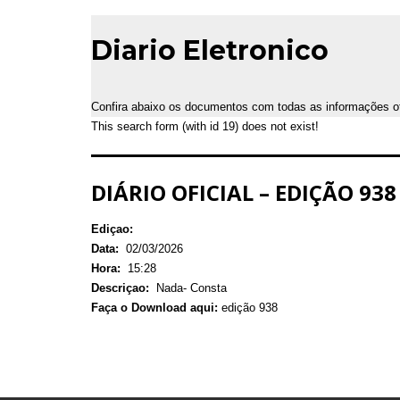
Diario Eletronico
Confira abaixo os documentos com todas as informações ofic
This search form (with id 19) does not exist!
DIÁRIO OFICIAL – EDIÇÃO 938
Ediçao:
Data:
02/03/2026
Hora:
15:28
Descriçao:
Nada- Consta
Faça o Download aqui:
edição 938