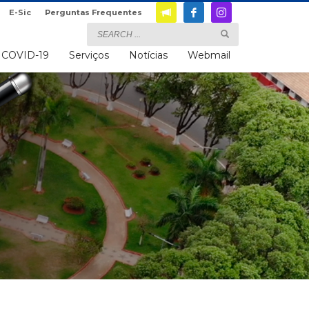
E-Sic
Perguntas Frequentes
COVID-19
Serviços
Notícias
Webmail