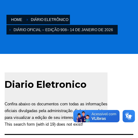
HOME
DIÁRIO ELETRÔNICO
DIÁRIO OFICIAL – EDIÇÃO 908– 14 DE JANEIRO DE 2026
Diario Eletronico
Confira abaixo os documentos com todas as informações
oficiais divulgadas pela administração. Selecione a data
para visualizar a edição de seu interesse.
This search form (with id 19) does not exist!