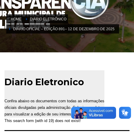
HOME
DIÁRIO ELETRÔNICO
DIÁRIO OFICIAL – EDIÇÃO 891– 12 DE DEZEMBRO DE 2025
Diario Eletronico
Confira abaixo os documentos com todas as informações
oficiais divulgadas pela administração. Selecione a data
para visualizar a edição de seu interesse.
This search form (with id 19) does not exist!