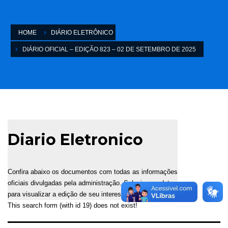
HOME
DIÁRIO ELETRÔNICO
DIÁRIO OFICIAL – EDIÇÃO 823 – 02 DE SETEMBRO DE 2025
Diario Eletronico
Confira abaixo os documentos com todas as informações
oficiais divulgadas pela administração. Selecione a data
para visualizar a edição de seu interesse.
This search form (with id 19) does not exist!