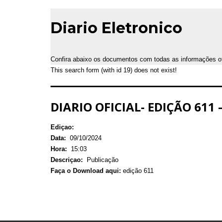
Diario Eletronico
Confira abaixo os documentos com todas as informações ofic
This search form (with id 19) does not exist!
DIARIO OFICIAL- EDIÇÃO 611
Ediçao:
Data:
09/10/2024
Hora:
15:03
Descriçao:
Publicação
Faça o Download aqui:
edição 611