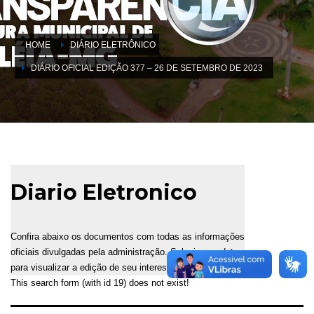
HOME
DIÁRIO ELETRÔNICO
DIÁRIO OFICIAL EDIÇÃO 377 – 26 DE SETEMBRO DE 2023
Diario Eletronico
Confira abaixo os documentos com todas as informações
oficiais divulgadas pela administração. Selecione a data
para visualizar a edição de seu interesse.
This search form (with id 19) does not exist!