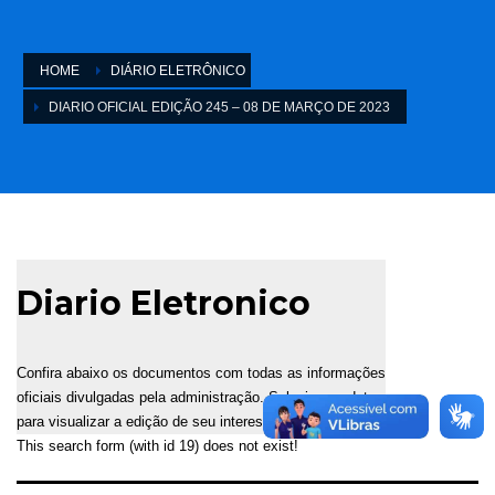
HOME
DIÁRIO ELETRÔNICO
DIARIO OFICIAL EDIÇÃO 245 – 08 DE MARÇO DE 2023
Diario Eletronico
Confira abaixo os documentos com todas as informações
oficiais divulgadas pela administração. Selecione a data
para visualizar a edição de seu interesse.
This search form (with id 19) does not exist!