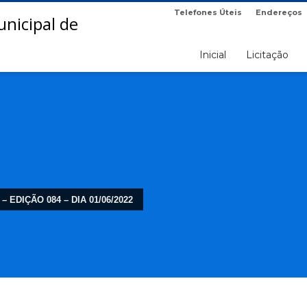
Telefones Úteis
Endereços
Inicial
Licitação
– EDIÇÃO 084 – DIA 01/06/2022