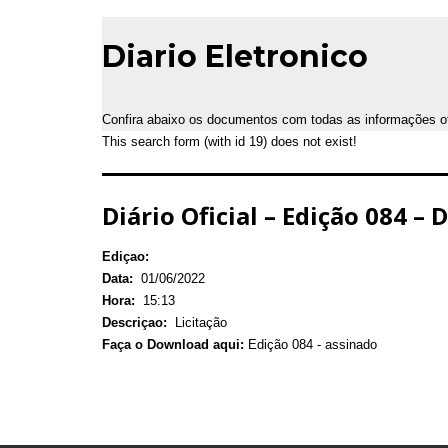
Diario Eletronico
Confira abaixo os documentos com todas as informações ofic
This search form (with id 19) does not exist!
Diário Oficial – Edição 084 – 
Ediçao:
Data:
01/06/2022
Hora:
15:13
Descriçao:
Licitação
Faça o Download aqui:
Edição 084 - assinado