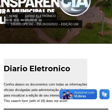
HOME
DIÁRIO ELETRÔNICO
DIÁRIO OFICIAL – DIA 26/10/2022 – EDIÇÃO 168
Diario Eletronico
Confira abaixo os documentos com todas as informações
oficiais divulgadas pela administração. Selecione a data
para visualizar a edição de seu interesse.
This search form (with id 19) does not exist!