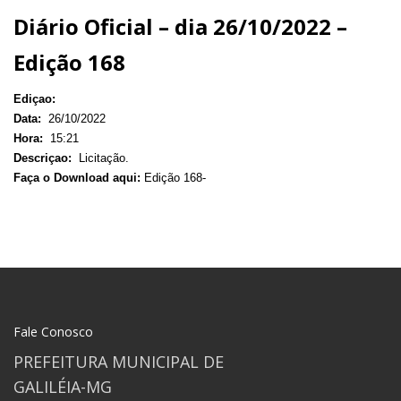
Diário Oficial – dia 26/10/2022 –
Edição 168
Ediçao:
Data:
26/10/2022
Hora:
15:21
Descriçao:
Licitação.
Faça o Download aqui:
Edição 168-
Fale Conosco
PREFEITURA MUNICIPAL DE
GALILÉIA-MG