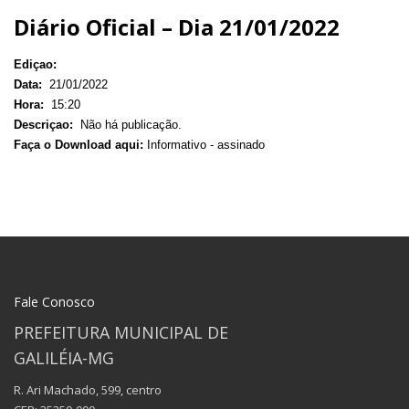
Diário Oficial – Dia 21/01/2022
Ediçao:
Data:
21/01/2022
Hora:
15:20
Descriçao:
Não há publicação.
Faça o Download aqui:
Informativo - assinado
Fale Conosco
PREFEITURA MUNICIPAL DE
GALILÉIA-MG
R. Ari Machado, 599, centro