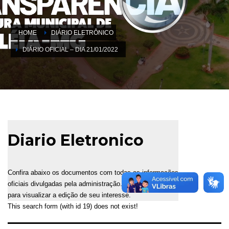
HOME
DIÁRIO ELETRÔNICO
DIÁRIO OFICIAL – DIA 21/01/2022
Diario Eletronico
Confira abaixo os documentos com todas as informações
oficiais divulgadas pela administração. Selecione a data
para visualizar a edição de seu interesse.
This search form (with id 19) does not exist!