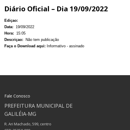
Diário Oficial – Dia 19/09/2022
Ediçao:
Data:
19/09/2022
Hora:
15:05
Descriçao:
Não tem publicação
Faça o Download aqui:
Informativo - assinado
Fale Conosco
PREFEITURA MUNICIPAL DE
GALILÉIA-MG
R. Ari Machado, 599, centro