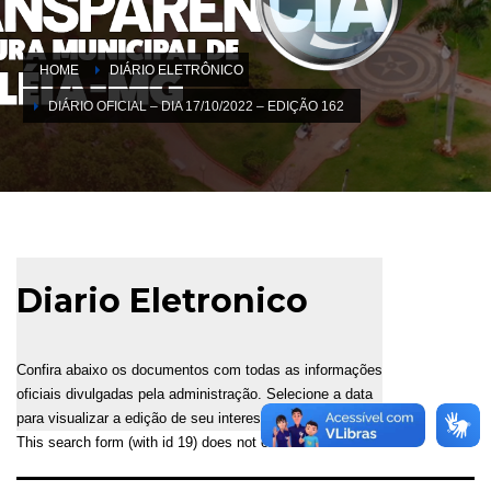
HOME
DIÁRIO ELETRÔNICO
DIÁRIO OFICIAL – DIA 17/10/2022 – EDIÇÃO 162
Diario Eletronico
Confira abaixo os documentos com todas as informações
oficiais divulgadas pela administração. Selecione a data
para visualizar a edição de seu interesse.
This search form (with id 19) does not exist!