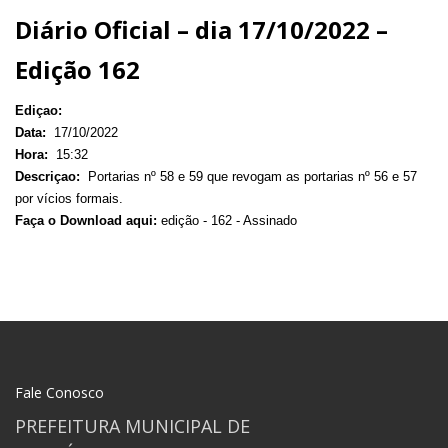
Diário Oficial – dia 17/10/2022 –
Edição 162
Ediçao:
Data:
17/10/2022
Hora:
15:32
Descriçao:
Portarias nº 58 e 59 que revogam as portarias nº 56 e 57
por vícios formais.
Faça o Download aqui:
edição - 162 - Assinado
Fale Conosco
PREFEITURA MUNICIPAL DE