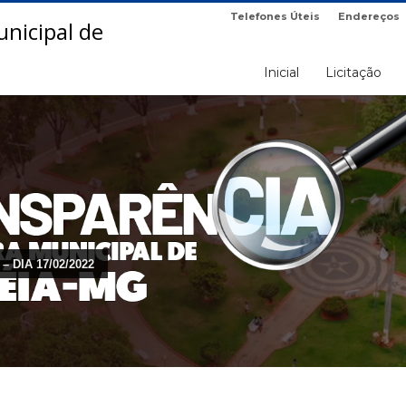
Telefones Úteis
Endereços
Inicial
Licitação
– DIA 17/02/2022