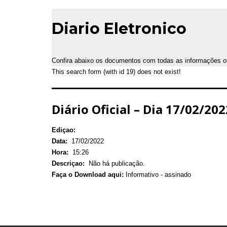
Diario Eletronico
Confira abaixo os documentos com todas as informações ofic
This search form (with id 19) does not exist!
Diário Oficial – Dia 17/02/202
Ediçao:
Data:
17/02/2022
Hora:
15:26
Descriçao:
Não há publicação.
Faça o Download aqui:
Informativo - assinado