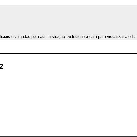
iais divulgadas pela administração. Selecione a data para visualizar a ediç
2