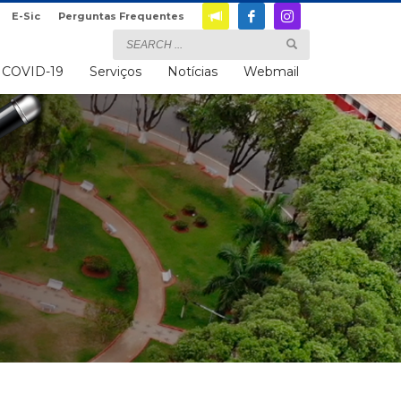
E-Sic
Perguntas Frequentes
COVID-19
Serviços
Notícias
Webmail